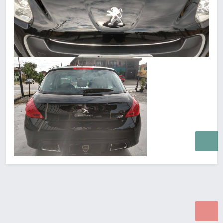
Desenvolvido por Poly Design
Cubo Guia -
www.cuboguia.com.br - Desenvolvimento de Sites e
Sistemas para WEB.
© 2026 ®
Política de Cookies